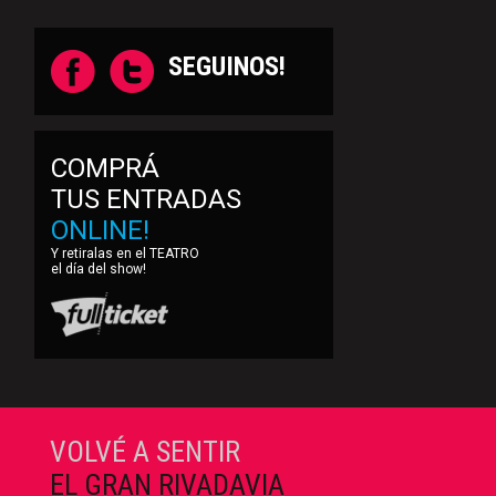
SEGUINOS!
COMPRÁ
TUS ENTRADAS
ONLINE!
Y retiralas en el TEATRO
el día del show!
VOLVÉ A SENTIR
EL GRAN RIVADAVIA