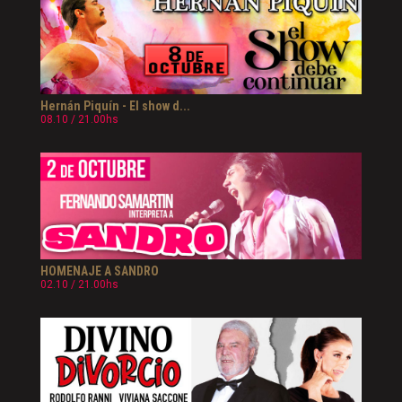
Hernán Piquín - El show d...
08.10 / 21.00hs
HOMENAJE A SANDRO
02.10 / 21.00hs