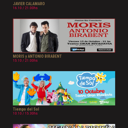
JAVIER CALAMARO
16.10 / 21.00hs
MORIS y ANTONIO BIRABENT
15.10 / 21.00hs
Tiempo del Sol
10.10 / 15.30hs