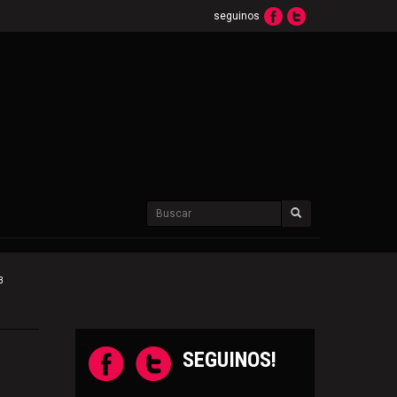
seguinos
3
SEGUINOS!