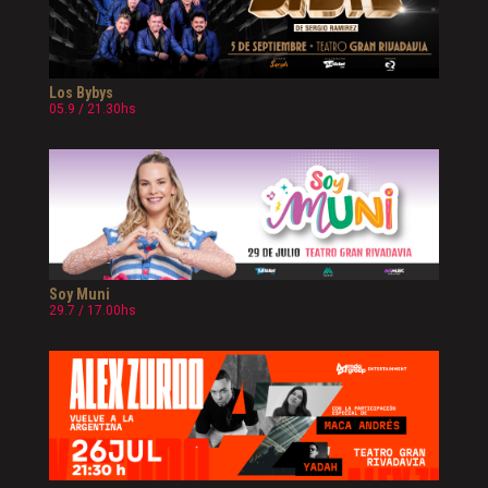
Los Bybys
05.9 / 21.30hs
Soy Muni
29.7 / 17.00hs