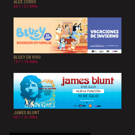
ALEX ZURDO
26.7 / 21.30hs
BLUEY EN VIVO
19.7 / 15.00hs
JAMES BLUNT
09.7 / 21.00hs