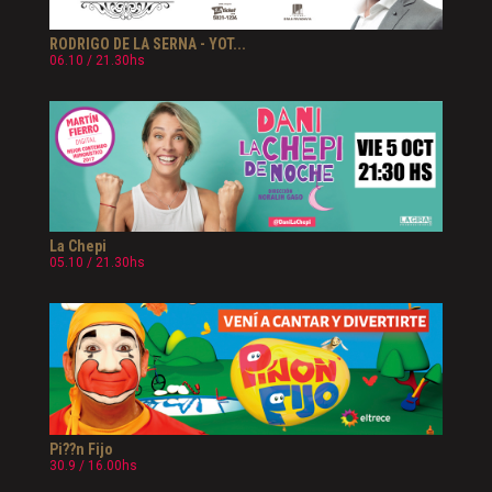
RODRIGO DE LA SERNA - YOT...
06.10 / 21.30hs
La Chepi
05.10 / 21.30hs
Pi??n Fijo
30.9 / 16.00hs