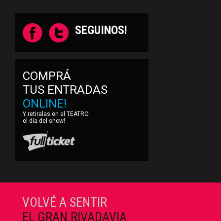
SEGUINOS!
COMPRÁ
TUS ENTRADAS
ONLINE!
Y retiralas en el TEATRO
el día del show!
VOLVÉ A SENTIR
EL GRAN RIVADAVIA