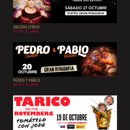
VALERIA LYNCH
27.10 / 21.30hs
PEDRO Y PABLO
20.10 / 21.30hs