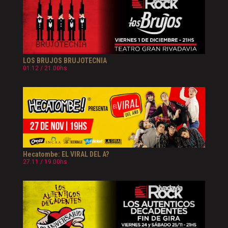
LOS BRUJOS BRUJOTECNIA
01.12 / 21.00hs
Hecatombe: EL VIRAL DEL A?
27.11 / 19.00hs