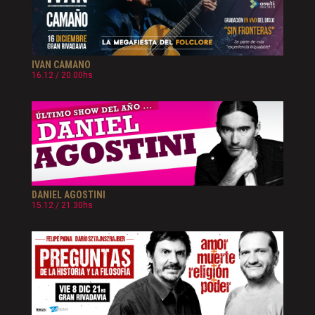
IVAN CAMANO
16.12 / 20.00hs
DANIEL AGOSTINI
15.12 / 21.30hs