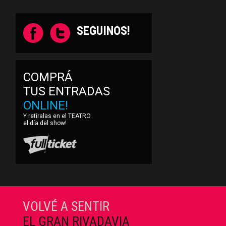
SEGUINOS!
COMPRÁ
TUS ENTRADAS
ONLINE!
Y retiralas en el TEATRO
el día del show!
VOLVÉ A SENTIR
EL GRAN RIVADAVIA