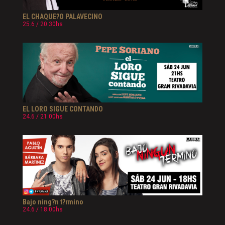
EL CHAQUE?O PALAVECINO
25.6 / 20.30hs
EL LORO SIGUE CONTANDO
24.6 / 21.00hs
Bajo ning?n t?rmino
24.6 / 18.00hs