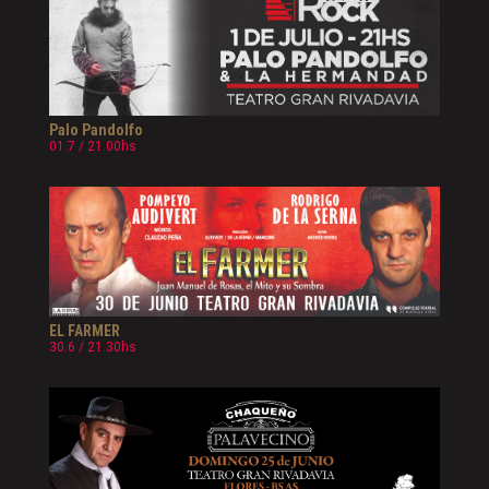
Palo Pandolfo
01.7 / 21.00hs
EL FARMER
30.6 / 21.30hs