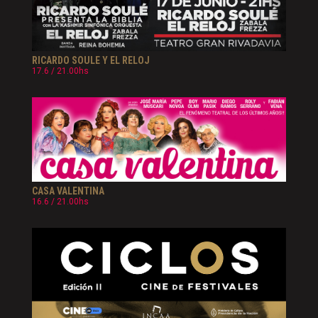
RICARDO SOULE Y EL RELOJ
17.6 / 21.00hs
CASA VALENTINA
16.6 / 21.00hs