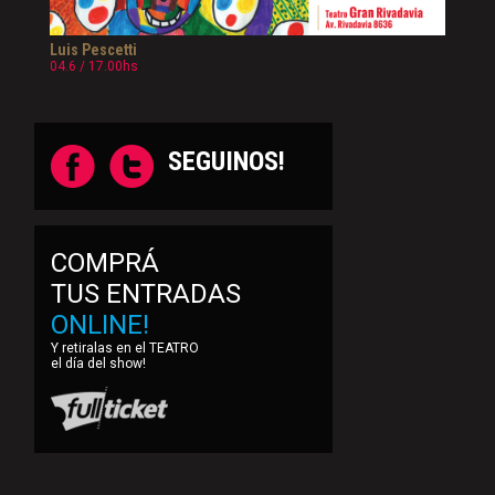
Luis Pescetti
04.6 / 17.00hs
SEGUINOS!
COMPRÁ
TUS ENTRADAS
ONLINE!
Y retiralas en el TEATRO
el día del show!