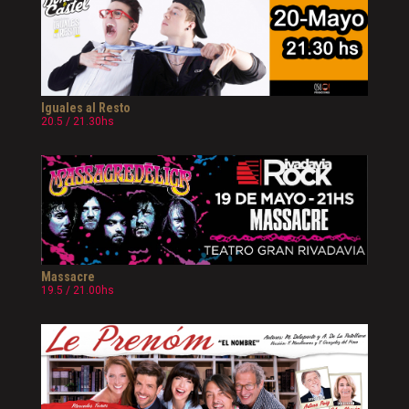
Iguales al Resto
20.5 / 21.30hs
Massacre
19.5 / 21.00hs