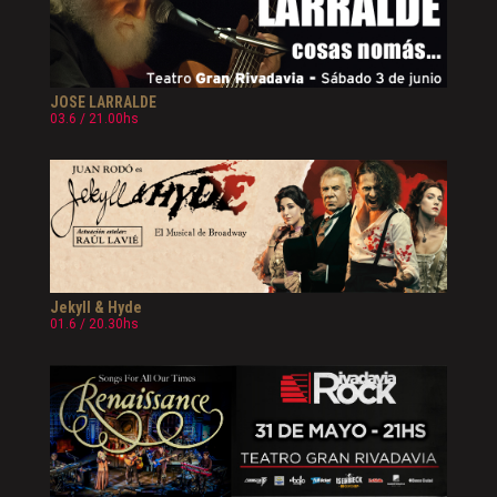
JOSE LARRALDE
03.6 / 21.00hs
Jekyll & Hyde
01.6 / 20.30hs