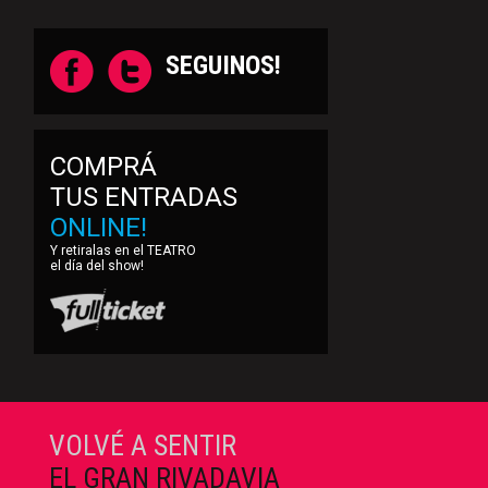
SEGUINOS!
COMPRÁ
TUS ENTRADAS
ONLINE!
Y retiralas en el TEATRO
el día del show!
VOLVÉ A SENTIR
EL GRAN RIVADAVIA