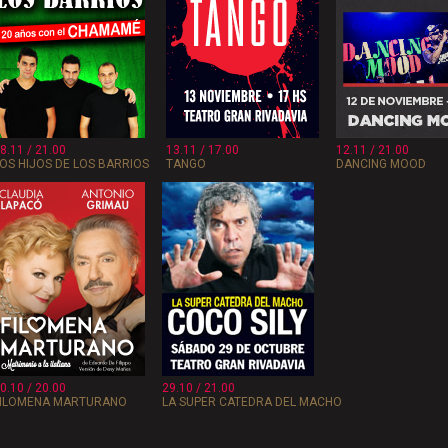
8.11 / 21.00
13.11 / 17.00
12.11 / 21.00
OS HIJOS DE LOS BARRIOS
TANGO
DANCING MOOD
0.10 / 20.00
29.10 / 21.00
FILOMENA MARTURANO
LA SUPER CATEDRA DEL MACHO