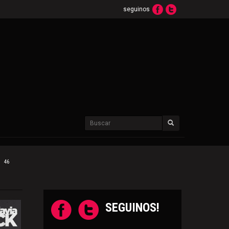
seguinos
46
SEGUINOS!