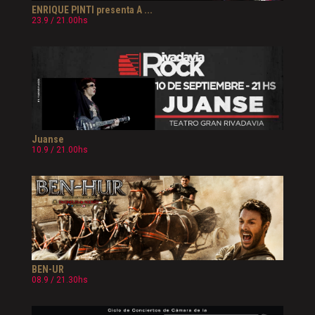
ENRIQUE PINTI presenta A ...
23.9 / 21.00hs
Juanse
10.9 / 21.00hs
BEN-UR
08.9 / 21.30hs