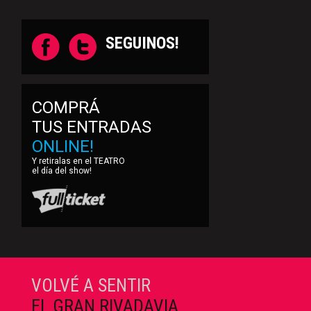
SEGUINOS!
COMPRÁ
TUS ENTRADAS
ONLINE!
Y retiralas en el TEATRO
el día del show!
VOLVÉ A SENTIR
EL GRAN RIVADAVIA