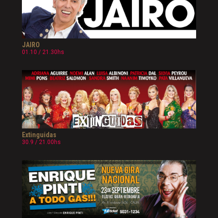
JAIRO
01.10 / 21.30hs
Extinguidas
30.9 / 21.00hs