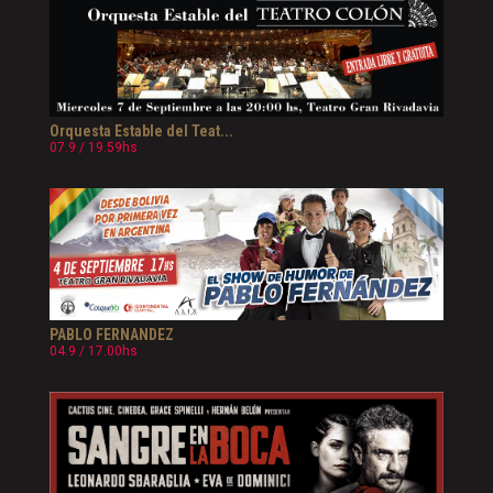
Orquesta Estable del Teat...
07.9 / 19.59hs
PABLO FERNANDEZ
04.9 / 17.00hs