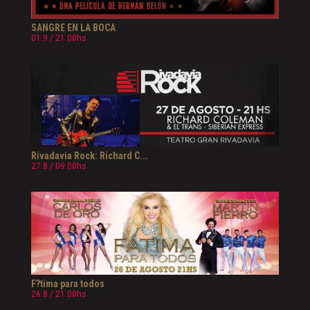
SANGRE EN LA BOCA
01.9 / 21.00hs
Rivadavia Rock: Richard C...
27.8 / 09.00hs
F?tima para todos
26.8 / 21.00hs