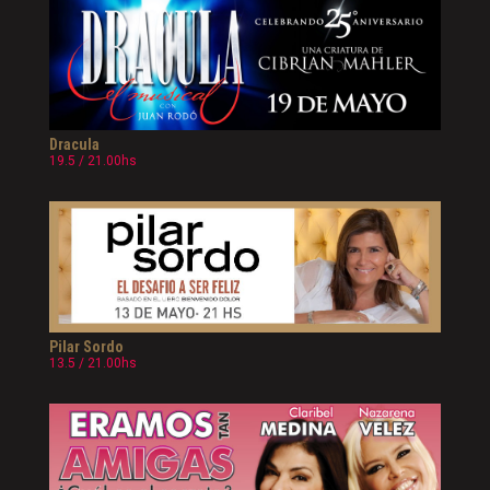
Dracula
19.5 / 21.00hs
Pilar Sordo
13.5 / 21.00hs