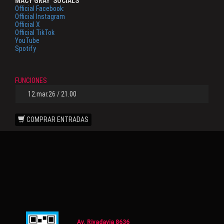
MACY GRAY
SOCIALS
Official Facebook:
Official Instagram
Official X
Official TikTok
YouTube
Spotify
FUNCIONES
12.mar.26 / 21.00
COMPRAR ENTRADAS
Av. Rivadavia 8636