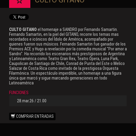
CULTO GITANO
CULTO GITANO
el homenaje a SANDRO por Fernando Samartin.
Fernando Samartin, en la piel del GITANO, recorre los temas mas
recordados e icónicos del Ídolo de América, acompañado por
quienes fueron sus músicos. Fernando Samartin fue ganador de los
Premios ACE y Hugo a revelación por la comedia musical "Por amor a
Sandro". Ha recorrido los escenarios más prestigiosos de Argentina
y Latinoamérica como Teatro Gran Rex, Teatro Ópera, Luna Park,
Caupolican de Santiago de Chile, Conrad de Punta del Este o Melico
Salazar de Costa Rica como invitado de la prestigiosa Orquesta
Filarmónica. Un espectáculo imperdible, un homenaje a una figura
única que marcó y sigue marcando generaciones en todo
Latinoamérica
FUNCIONES
28.mar.26 / 21.00
COMPRAR ENTRADAS