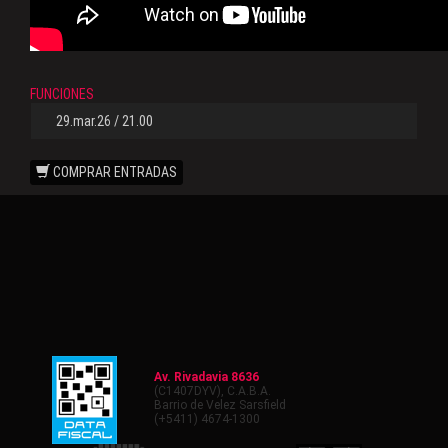
FUNCIONES
29.mar.26 / 21.00
COMPRAR ENTRADAS
Av. Rivadavia 8636
(C1407DYV), C.A.B.A.
Barrio de Velez Sarsfield
(+5411) 4674-1300