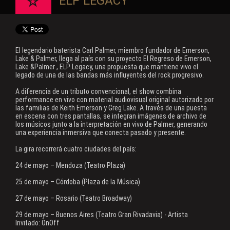
ELP LEGACY
El legendario baterista Carl Palmer, miembro fundador de Emerson,
Lake & Palmer, llega al país con su proyecto El Regreso de Emerson,
Lake &Palmer , ELP Legacy, una propuesta que mantiene vivo el
legado de una de las bandas más influyentes del rock progresivo.
A diferencia de un tributo convencional, el show combina
performance en vivo con material audiovisual original autorizado por
las familias de Keith Emerson y Greg Lake. A través de una puesta
en escena con tres pantallas, se integran imágenes de archivo de
los músicos junto a la interpretación en vivo de Palmer, generando
una experiencia inmersiva que conecta pasado y presente.
La gira recorrerá cuatro ciudades del país:
24 de mayo – Mendoza (Teatro Plaza)
25 de mayo – Córdoba (Plaza de la Música)
27 de mayo – Rosario (Teatro Broadway)
29 de mayo – Buenos Aires (Teatro Gran Rivadavia) - Artista
Invitado: OnOff