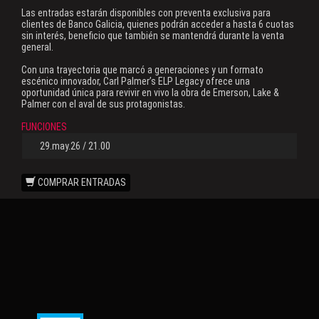
Las entradas estarán disponibles con preventa exclusiva para
clientes de Banco Galicia, quienes podrán acceder a hasta 6 cuotas
sin interés, beneficio que también se mantendrá durante la venta
general.
Con una trayectoria que marcó a generaciones y un formato
escénico innovador, Carl Palmer’s ELP Legacy ofrece una
oportunidad única para revivir en vivo la obra de Emerson, Lake &
Palmer con el aval de sus protagonistas.
FUNCIONES
29.may.26 / 21.00
COMPRAR ENTRADAS